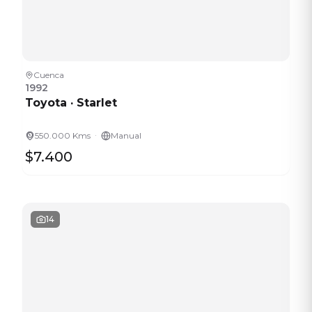
Cuenca
1992
Toyota
·
Starlet
·
550.000 Kms
Manual
$7.400
14