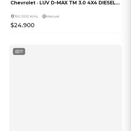
Chevrolet
·
LUV D-MAX TM 3.0 4X4 DIESEL CD
·
190.000 Kms
Manual
$24.900
13