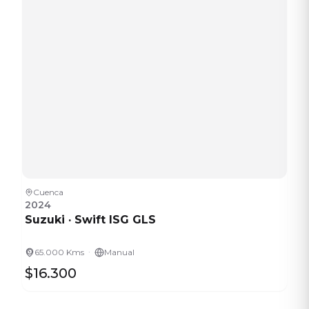
Cuenca
2024
Suzuki
·
Swift ISG GLS
·
65.000 Kms
Manual
$16.300