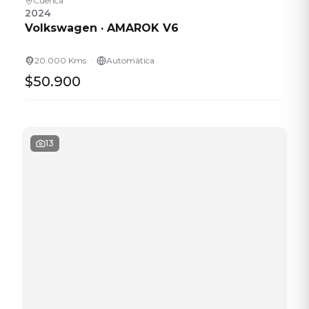
Cuenca
2024
Volkswagen
·
AMAROK V6
·
20.000 Kms
Automática
$50.900
13