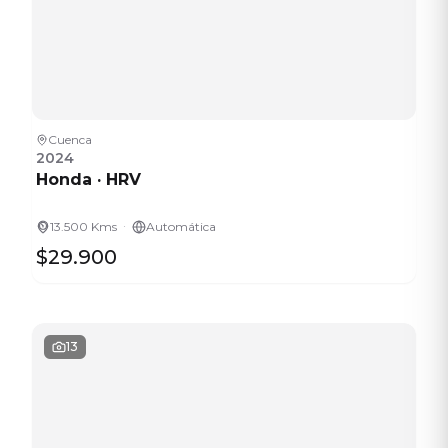
Cuenca
2024
Honda
·
HRV
·
13.500 Kms
Automática
$29.900
13