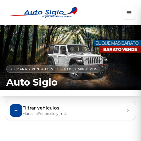
COMPRA Y VENTA DE VEHÍCULOS SEMINUEVOS
Auto Siglo
Filtrar vehículos
Marca, año, precio y más