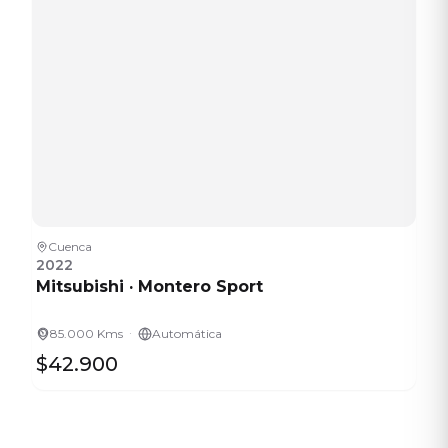
Cuenca
2022
Mitsubishi
·
Montero Sport
·
85.000 Kms
Automática
$42.900