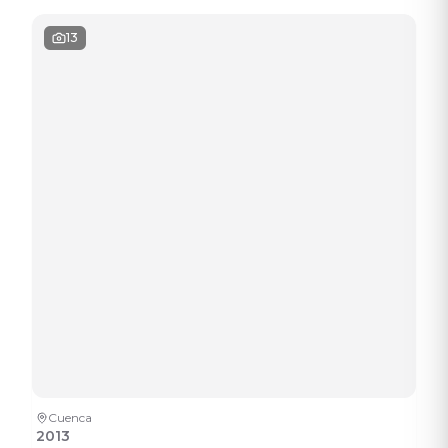
13
Cuenca
2013