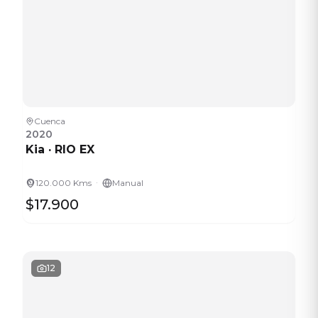
Cuenca
2020
Kia
·
RIO EX
·
120.000 Kms
Manual
$17.900
12