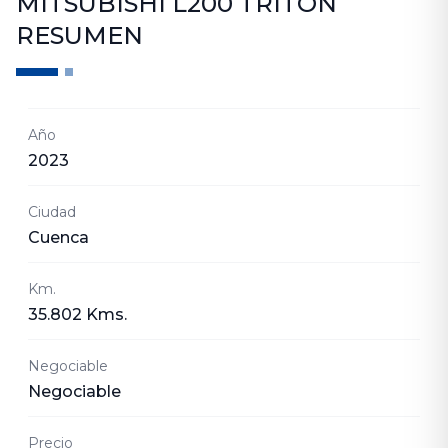
MITSUBISHI L200 TRITON
RESUMEN
Año
2023
Ciudad
Cuenca
Km.
35.802 Kms.
Negociable
Negociable
Precio