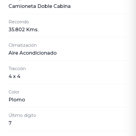
Camioneta Doble Cabina
Recorrido
35.802 Kms.
Climatización
Aire Acondicionado
Tracción
4 x 4
Color
Plomo
Último dígito
7